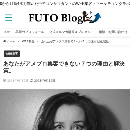
0から月商470万稼いだ中卒コンサルタントのWEB集客・マーケティングラボ
TOP
早川のプロフィール
公式メルマガ講座＆プレゼント
相談・お問い合わせ
ホーム
WEB集客
あなたがアメブロ集客できない７つの理由と解決策。
WEB集客
あなたがアメブロ集客できない７つの理由と解決
策。
2022年6月15日
2022年6月15日