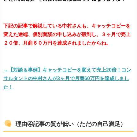
下記の記事で解説している中村さんも、キャッチコピーを
変えた途端、個別面談の申し込みが殺到し、３ヶ月で売上
２０倍、月商６０万円を達成されましたからね。
→【対談＆事例】キャッチコピーを変えて売上20倍！コン
サルタントの中村さんが3ヶ月で月商60万円を達成しまし
た！
理由④記事の質が低い（ただの自己満足）