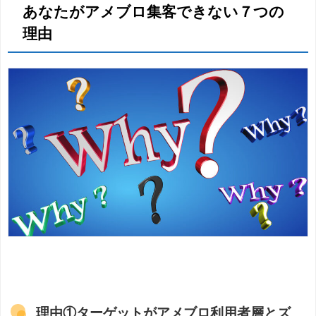
あなたがアメブロ集客できない７つの
理由
理由①ターゲットがアメブロ利用者層とズ