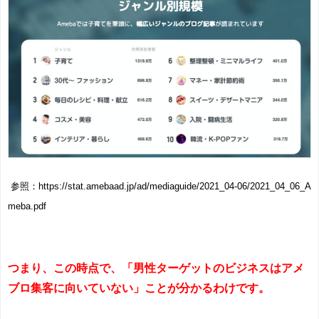
参照：https://stat.amebaad.jp/ad/mediaguide/2021_04-06/2021_04_06_A
meba.pdf
つまり、この時点で、「男性ターゲットのビジネスはアメ
ブロ集客に向いていない」ことが分かるわけです。