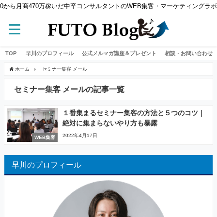
0から月商470万稼いだ中卒コンサルタントのWEB集客・マーケティングラボ
TOP
早川のプロフィール
公式メルマガ講座＆プレゼント
相談・お問い合わせ
ホーム
セミナー集客 メール
セミナー集客 メールの記事一覧
１番集まるセミナー集客の方法と５つのコツ｜
絶対に集まらないやり方も暴露
2022年4月17日
WEB集客
早川のプロフィール