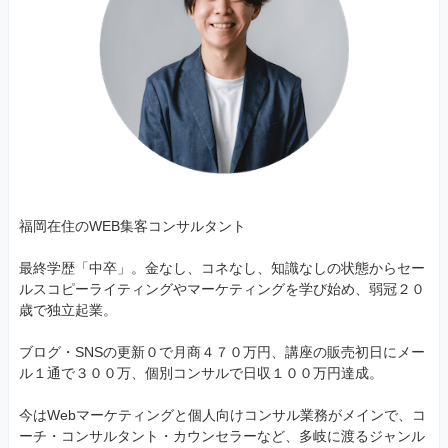
福岡在住のWEB集客コンサルタント
最終学歴「中卒」。金なし、コネなし、知識なしの状態からセー
ルスコピーライティングやマーケティングを学び始め、弱冠２０
歳で独立起業。
ブログ・SNSの更新０で月商４７０万円、講座の販売初日にメー
ル１通で３００万、個別コンサルで日収１００万円達成。
今はWebマーケティングと個人向けコンサル業務がメインで、コ
ーチ・コンサルタント・カウンセラーなど、多岐に渡るジャンル